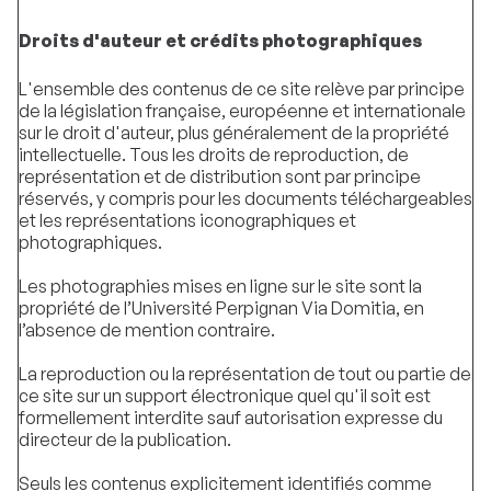
Droits d'auteur et crédits photographiques
L'ensemble des contenus de ce site relève par principe
de la législation française, européenne et internationale
sur le droit d'auteur, plus généralement de la propriété
intellectuelle. Tous les droits de reproduction, de
représentation et de distribution sont par principe
réservés, y compris pour les documents téléchargeables
et les représentations iconographiques et
photographiques.
Les photographies mises en ligne sur le site sont la
propriété de l’Université Perpignan Via Domitia, en
l’absence de mention contraire.
La reproduction ou la représentation de tout ou partie de
ce site sur un support électronique quel qu'il soit est
formellement interdite sauf autorisation expresse du
directeur de la publication.
Seuls les contenus explicitement identifiés comme