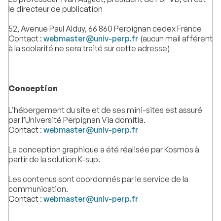
le directeur de publication
52, Avenue Paul Alduy, 66 860 Perpignan cedex France
Contact :
webmaster@univ-perp.fr
(aucun mail afférent
à la scolarité ne sera traité sur cette adresse)
Conception
L’hébergement du site et de ses mini-sites est assuré
par l’Université Perpignan Via domitia.
Contact :
webmaster@univ-perp.fr
La conception graphique a été réalisée par Kosmos à
partir de la solution K-sup.
Les contenus sont coordonnés par le service de la
communication.
Contact :
webmaster@univ-perp.fr