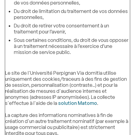
de vos données personnelles,
Du droit de limitation du traitement de vos données
personnelles,
Du droit de retirer votre consentement à un
traitement pour l’avenir,
Sous certaines conditions, du droit de vous opposer
à un traitement nécessaire à l’exercice d’une
mission de service public.
Le site de l'Université Perpignan Via domitia utilise
uniquement des cookies/traceurs à des fins de gestion
de session, personnalisation (contraste..) et pour la
réalisation de mesures d'audience internes et
anonymes (adresses IP anonymisées). La collecte
s'effectue à l'aide de la
solution Matomo
.
La capture des informations nominatives à fin de
création d'un autre traitement nominatif (par exemple à
usage commercial ou publicitaire) est strictement
interdite pour tous pays.